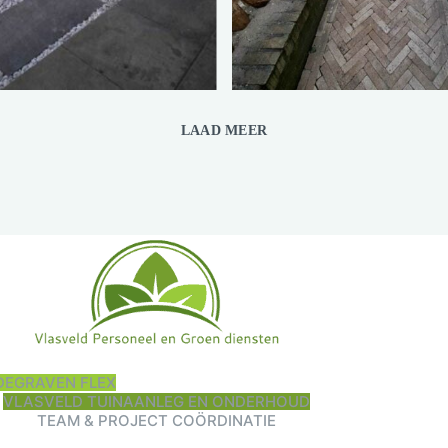
LAAD MEER
DEGRAVEN FLEX
VLASVELD TUINAANLEG EN ONDERHOUD
TEAM & PROJECT COÖRDINATIE