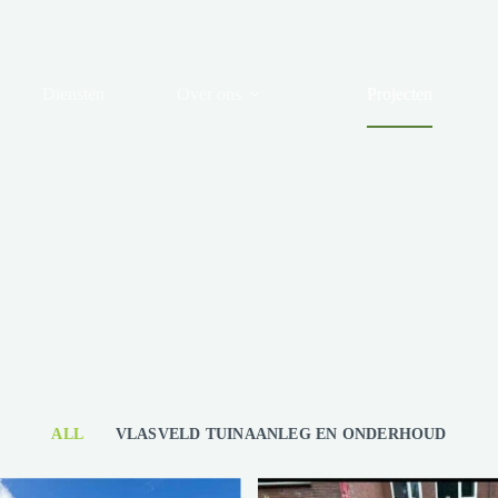
Diensten
Over ons
Projecten
ALL
VLASVELD TUINAANLEG EN ONDERHOUD