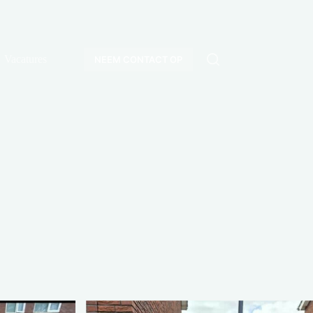
Vacatures
NEEM CONTACT OP