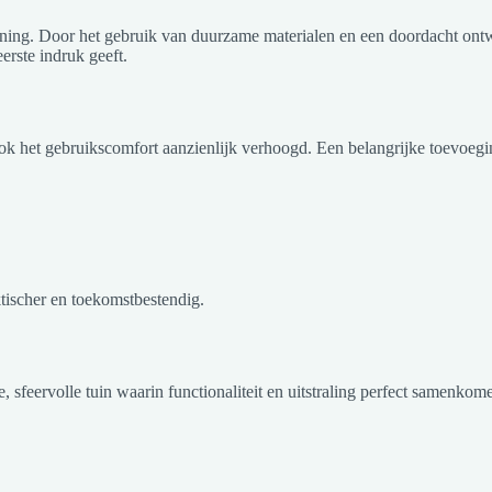
ning. Door het gebruik van duurzame materialen en een doordacht ontwerp
eerste indruk geeft.
ook het gebruikscomfort aanzienlijk verhoogd. Een belangrijke toevoegin
tischer en toekomstbestendig.
sfeervolle tuin waarin functionaliteit en uitstraling perfect samenkome