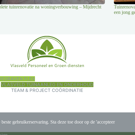
ete tuinrenovatie na woningverbouwing – Mijdrecht
Tuinrenova
een jong g
DEGRAVEN FLEX
VLASVELD TUINAANLEG EN ONDERHOUD
TEAM & PROJECT COÖRDINATIE
e beste gebruikerservaring. Sta deze toe door op de 'accepteer
sign