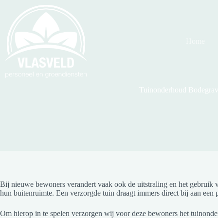
Ga
naar
de
inhoud
Home
Tuinonderhoud Bodegra
Bij nieuwe bewoners verandert vaak ook de uitstraling en het gebruik
hun buitenruimte. Een verzorgde tuin draagt immers direct bij aan een 
Om hierop in te spelen verzorgen wij voor deze bewoners het tuinonderh