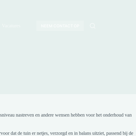
Vacatures
NEEM CONTACT OP
eidsniveau nastreven en andere wensen hebben voor het onderhoud van
r dat de tuin er netjes, verzorgd en in balans uitziet, passend bij de