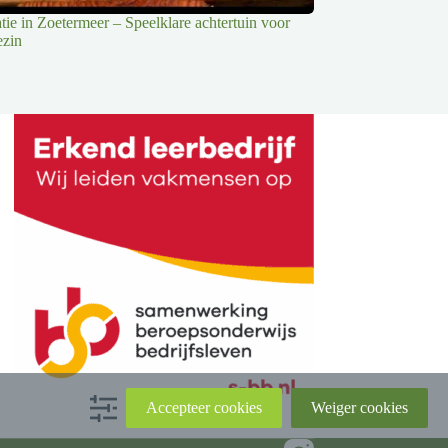
tie in Zoetermeer – Speelklare achtertuin voor
ezin
Accepteer cookies
Weiger cookies