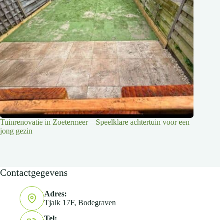
Tuinrenovatie in Zoetermeer – Speelklare achtertuin voor een
jong gezin
Contactgegevens
Adres:
Tjalk 17F, Bodegraven
Tel: