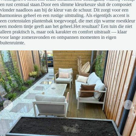
en rust centraal staan.Door een slimme kleurkeuze sluit de composiet
vlonder naadloos aan bij de kleur van de schuur. Dit zorgt voor een
harmonieus geheel en een rustige uitstraling. Als eigentijds accent is
een cortenstalen plantenbak toegevoegd, die met zijn warme roestkleur
een modern tintje geeft aan het geheel.Het resultaat? Een tuin die niet
alleen praktisch is, maar ook karakter en comfort uitstraalt — klaar
voor lange zomeravonden en ontspannen momenten in eigen
buitenruimte.