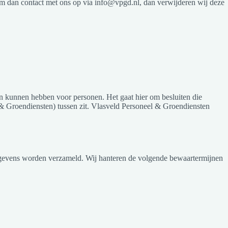
em dan contact met ons op via info@vpgd.nl, dan verwijderen wij deze
n kunnen hebben voor personen. Het gaat hier om besluiten die
 Groendiensten) tussen zit. Vlasveld Personeel & Groendiensten
egevens worden verzameld. Wij hanteren de volgende bewaartermijnen