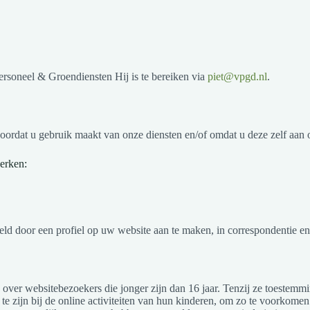
rsoneel & Groendiensten Hij is te bereiken via
piet@vpgd.nl
.
rdat u gebruik maakt van onze diensten en/of omdat u deze zelf aan o
erken:
eld door een profiel op uw website aan te maken, in correspondentie en
n over websitebezoekers die jonger zijn dan 16 jaar. Tenzij ze toestem
te zijn bij de online activiteiten van hun kinderen, om zo te voorkom