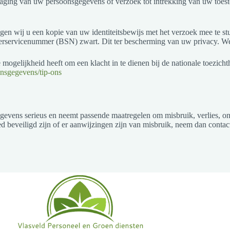
rdraging van uw persoonsgegevens of verzoek tot intrekking van uw t
vragen wij u een kopie van uw identiteitsbewijs met het verzoek mee te
rservicenummer (BSN) zwart. Dit ter bescherming van uw privacy. We 
mogelijkheid heeft om een klacht in te dienen bij de nationale toezich
oonsgegevens/tip-ons
gevens serieus en neemt passende maatregelen om misbruik, verlies,
ed beveiligd zijn of er aanwijzingen zijn van misbruik, neem dan contac