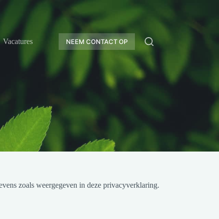
Vacatures
NEEM CONTACT OP
vens zoals weergegeven in deze privacyverklaring.