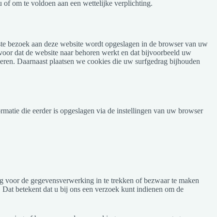
 of om te voldoen aan een wettelijke verplichting.
eerste bezoek aan deze website wordt opgeslagen in de browser van uw
rvoor dat de website naar behoren werkt en dat bijvoorbeeld uw
eren. Daarnaast plaatsen we cookies die uw surfgedrag bijhouden
rmatie die eerder is opgeslagen via de instellingen van uw browser
ing voor de gegevensverwerking in te trekken of bezwaar te maken
Dat betekent dat u bij ons een verzoek kunt indienen om de