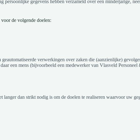
ing persoonlijke gegevens hebben verzameld over een minderjarige, ne
 voor de volgende doelen:
 geautomatiseerde verwerkingen over zaken die (aanzienlijke) gevolge
aar een mens (bijvoorbeeld een medewerker van Vlasveld Personeel &
 langer dan strikt nodig is om de doelen te realiseren waarvoor uw g