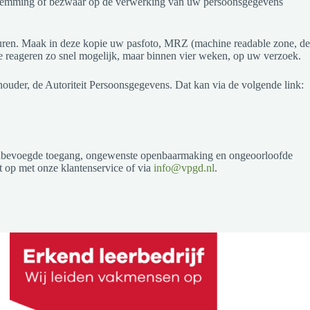
oestemming of bezwaar op de verwerking van uw persoonsgegevens
 sturen. Maak in deze kopie uw pasfoto, MRZ (machine readable zone, de
reageren zo snel mogelijk, maar binnen vier weken, op uw verzoek.
thouder, de Autoriteit Persoonsgegevens. Dat kan via de volgende link:
 onbevoegde toegang, ongewenste openbaarmaking en ongeoorloofde
t op met onze klantenservice of via
info@vpgd.nl
.