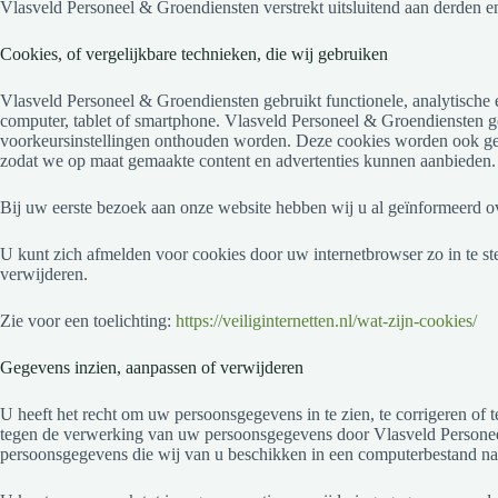
Vlasveld Personeel & Groendiensten verstrekt uitsluitend aan derden en
Cookies, of vergelijkbare technieken, die wij gebruiken
Vlasveld Personeel & Groendiensten gebruikt functionele, analytische 
computer, tablet of smartphone. Vlasveld Personeel & Groendiensten ge
voorkeursinstellingen onthouden worden. Deze cookies worden ook geb
zodat we op maat gemaakte content en advertenties kunnen aanbieden.
Bij uw eerste bezoek aan onze website hebben wij u al geïnformeerd o
U kunt zich afmelden voor cookies door uw internetbrowser zo in te ste
verwijderen.
Zie voor een toelichting:
https://veiliginternetten.nl/wat-zijn-cookies/
Gegevens inzien, aanpassen of verwijderen
U heeft het recht om uw persoonsgegevens in te zien, te corrigeren of
tegen de verwerking van uw persoonsgegevens door Vlasveld Personeel
persoonsgegevens die wij van u beschikken in een computerbestand naar