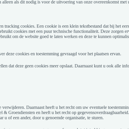
 alleen als dit nodig is voor de uitvoering van onze overeenkomst met u
en tracking cookies. Een cookie is een klein tekstbestand dat bij het 
bruikt cookies met een puur technische functionaliteit. Deze zorgen e
ruikt om de website goed te laten werken en deze te kunnen optimalis
ver deze cookies en toestemming gevraagd voor het plaatsen ervan.
llen dat deze geen cookies meer opslaat. Daarnaast kunt u ook alle info
 te verwijderen. Daarnaast heeft u het recht om uw eventuele toestemm
 & Groendiensten en heeft u het recht op gegevensoverdraagbaarheid. 
 u of een ander, door u genoemde organisatie, te sturen.